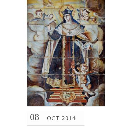
08
OCT 2014