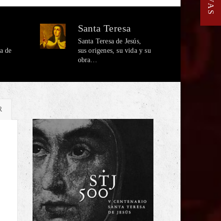
Santa Teresa
Santa Teresa de Jesús,
sa de
sus origenes, su vida y su
obra…
R