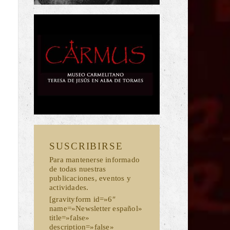
SUSCRIBIRSE
Para mantenerse informado
de todas nuestras
publicaciones, eventos y
actividades.
[gravityform id=»6″
name=»Newsletter español»
title=»false»
description=»false»