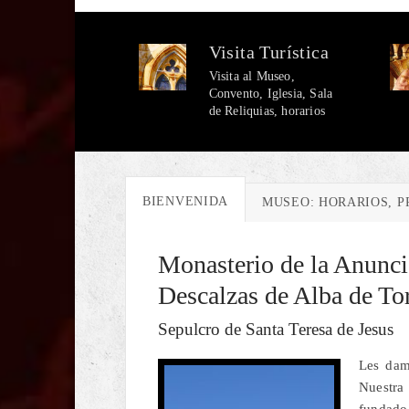
Visita Turística
Visita al Museo,
Convento, Iglesia, Sala
de Reliquias, horarios
BIENVENIDA
MUSEO: HORARIOS, P
Monasterio de la Anunci
Descalzas de Alba de To
Sepulcro de Santa Teresa de Jesus
Les dam
Nuestra
fundado